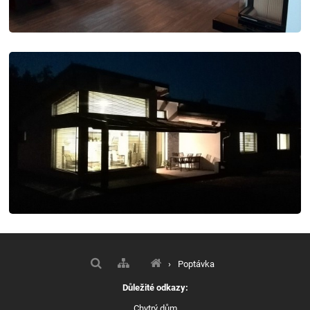
›
Poptávka
Důležité odkazy:
Chytrý dům