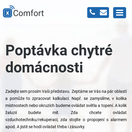
Poptávka chytré
domácnosti
Zadejte sem prosím Vaši představu. Zeptáme se Vás na pár oblastí
a pomůže to zpracovat kalkulaci. Např. se zamyslíme, v kolika
místnostech nebo okruzích budeme ovládat světla a topení. A kolik
žaluzií budete mít. Zda chcete ovládat
vzduchotechniku/rekuperaci, zda stojíte o propojení s alarmem
apod. A jistě se hodí ovládat třeba i zásuvky.