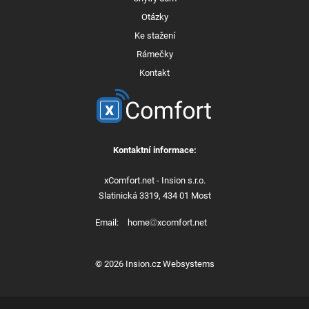
Otázky
Ke stažení
Rámečky
Kontakt
Kontaktní informace:
xComfort.net - Insion s.r.o.
Slatinická 3319, 434 01 Most
Email:
home
xcomfort.net
© 2026 Insion.cz Websystems