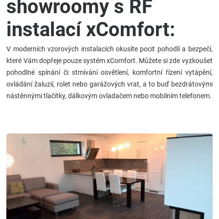
showroomy s RF
instalací xComfort:
V moderních vzorových instalacích okusíte pocit pohodlí a bezpečí,
které Vám dopřeje pouze systém xComfort. Můžete si zde vyzkoušet
pohodlné spínání či stmívání osvětlení, komfortní řízení vytápění,
ovládání žaluzií, rolet nebo garážových vrat, a to buď bezdrátovými
nástěnnými tlačítky, dálkovým ovladačem nebo mobilním telefonem.