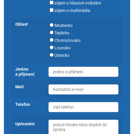
zájem o hlasové ovládání
zájem o multimédia
Oblast
Mostecko
Teplicko
Chomutovsko
Lounsko
Ústecko
Jméno
a příjmení
Mail
Telefon
Upřesnění